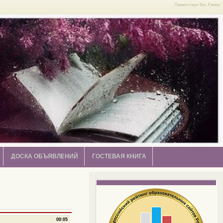
Приветствую Вас,
Гость
!
ДОСКА ОБЪЯВЛЕНИЙ
ГОСТЕВАЯ КНИГА
00:05