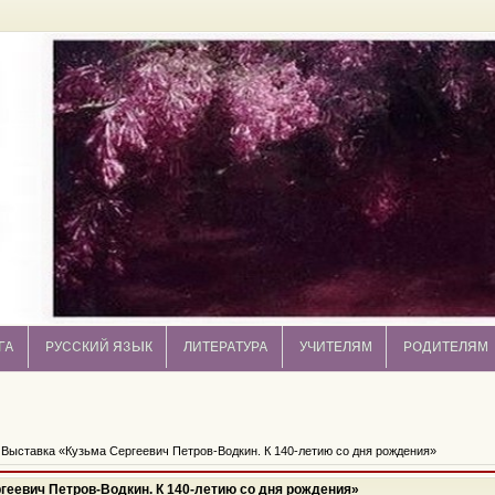
ГА
РУССКИЙ ЯЗЫК
ЛИТЕРАТУРА
УЧИТЕЛЯМ
РОДИТЕЛЯМ
 Выставка «Кузьма Сергеевич Петров-Водкин. К 140-летию со дня рождения»
геевич Петров-Водкин. К 140-летию со дня рождения»