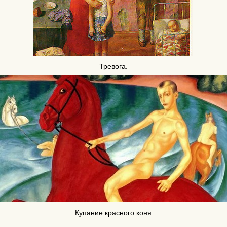
Тревога.
Купание красного коня