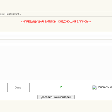
mila
|
Рейтинг
:
5.0
/
1
<<ПРЕДЫДУЩАЯ ЗАПИСЬ
|
СЛЕДУЮЩАЯ ЗАПИСЬ>>