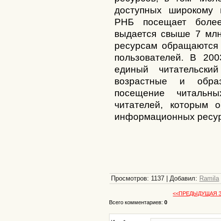
доступных широкому к
РНБ посещает более
выдается свыше 7 млн 
ресурсам обращаются 
пользователей. В 200
единый читательски
возрастные и образ
посещение читальны
читателей, которым о
информационных ресур
Просмотров
: 1137 |
Добавил
:
Ramila
<<ПРЕДЫДУЩАЯ 
Всего комментариев
:
0