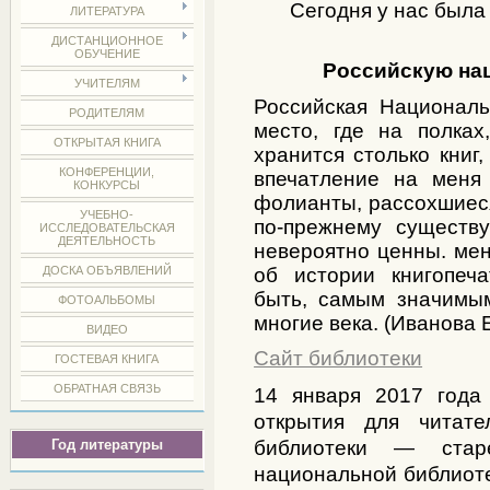
Сегодня у нас была
ЛИТЕРАТУРА
ДИСТАНЦИОННОЕ
ОБУЧЕНИЕ
Российскую на
УЧИТЕЛЯМ
Российская Националь
РОДИТЕЛЯМ
место, где на полка
ОТКРЫТАЯ КНИГА
хранится столько книг
КОНФЕРЕНЦИИ,
впечатление на меня
КОНКУРСЫ
фолианты, рассохшиес
УЧЕБНО-
по-прежнему существ
ИССЛЕДОВАТЕЛЬСКАЯ
ДЕЯТЕЛЬНОСТЬ
невероятно ценны. мен
об истории книгопеча
ДОСКА ОБЪЯВЛЕНИЙ
быть, самым значимы
ФОТОАЛЬБОМЫ
многие века. (Иванова 
ВИДЕО
Сайт библиотеки
ГОСТЕВАЯ КНИГА
ОБРАТНАЯ СВЯЗЬ
14 января 2017 года
открытия для читате
библиотеки — стар
Год литературы
национальной библиоте