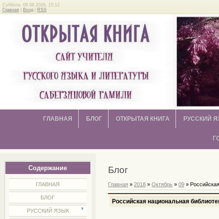
Суббота, 08.08.2026, 15:12
Главная
|
Вход
|
RSS
ГЛАВНАЯ
БЛОГ
ОТКРЫТАЯ КНИГА
РУССКИЙ Я
Г
Содержание
Блог
ГЛАВНАЯ
Главная
»
2018
»
Октябрь
»
09
» Российская
БЛОГ
Российская национальная библиоте
РУССКИЙ ЯЗЫК