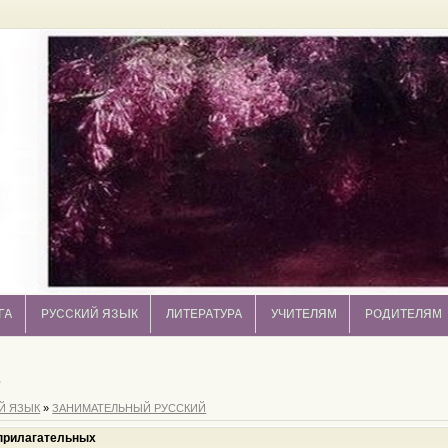
ГА
РУССКИЙ ЯЗЫК
ЛИТЕРАТУРА
УЧИТЕЛЯМ
РОДИТЕЛЯМ
в
Й ЯЗЫК
»
ЗАНИМАТЕЛЬНЫЙ РУССКИЙ
прилагательных