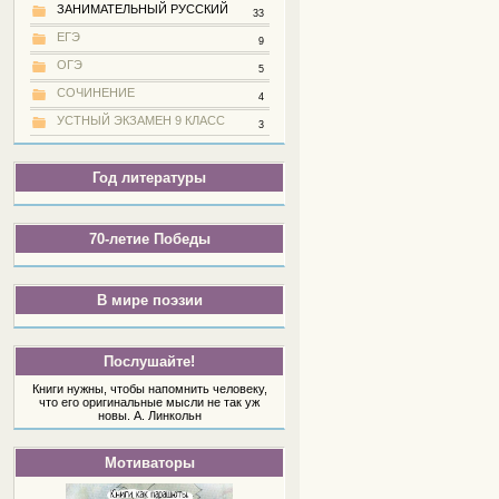
ЗАНИМАТЕЛЬНЫЙ РУССКИЙ
33
ЕГЭ
9
ОГЭ
5
СОЧИНЕНИЕ
4
УСТНЫЙ ЭКЗАМЕН 9 КЛАСС
3
Год литературы
70-летие Победы
В мире поэзии
Послушайте!
Книги нужны, чтобы напомнить человеку,
что его оригинальные мысли не так уж
новы. А. Линкольн
Мотиваторы