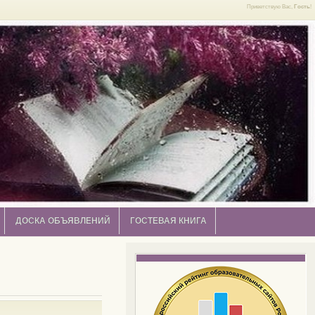
Приветствую Вас,
Гость
!
ДОСКА ОБЪЯВЛЕНИЙ
ГОСТЕВАЯ КНИГА