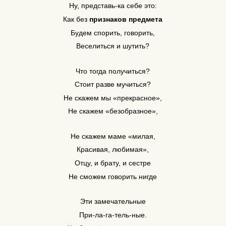
Ну, представь-ка себе это:
Как без
признаков предмета
Будем спорить, говорить,
Веселиться и шутить?
Что тогда получиться?
Стоит разве мучиться?
Не скажем мы «прекрасное»,
Не скажем «безобразное»,
Не скажем маме «милая,
Красивая, любимая»,
Отцу, и брату, и сестре
Не сможем говорить нигде
Эти замечательные
При-ла-га-тель-ные.