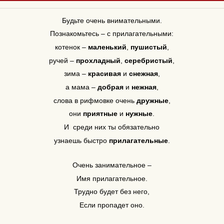
Будьте очень внимательными.
Познакомьтесь – с прилагательными:
котенок –
маленький
,
пушистый
,
ручей –
прохладный
,
серебристый
,
зима –
красивая
и
снежная
,
а мама –
добрая
и
нежная
,
слова в рифмовке очень
дружные
,
они
приятные
и
нужные
.
И среди них ты обязательно
узнаешь быстро
прилагательные
.
Очень занимательное –
Имя прилагательное.
Трудно будет без него,
Если пропадет оно.