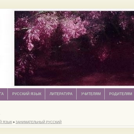
ГА
РУССКИЙ ЯЗЫК
ЛИТЕРАТУРА
УЧИТЕЛЯМ
РОДИТЕЛЯМ
в
Й ЯЗЫК
»
ЗАНИМАТЕЛЬНЫЙ РУССКИЙ