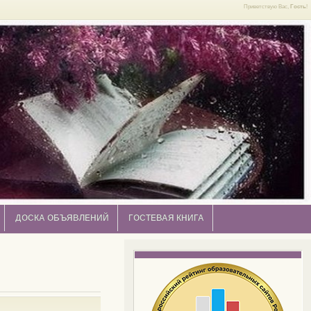
Приветствую Вас,
Гость
!
ДОСКА ОБЪЯВЛЕНИЙ
ГОСТЕВАЯ КНИГА