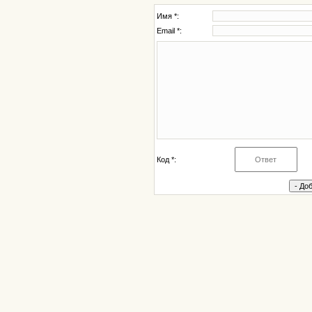
Имя *:
Email *:
Код *: