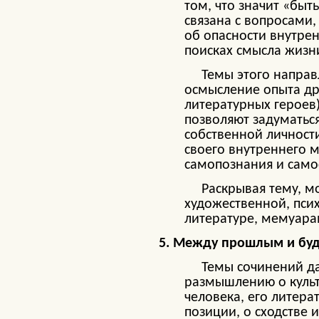
том, что значит «быт
связана с вопросами,
об опасности внутрен
поисках смысла жизн
Темы этого направлен
осмысление опыта др
литературных героев)
позволяют задуматься
собственной личности
своего внутреннего 
самопознания и само
Раскрывая тему, можн
художественной, пси
литературе, мемуара
5. Между прошлым и буд
Темы сочинений данно
размышлению о культ
человека, его литера
позиции, о сходстве 