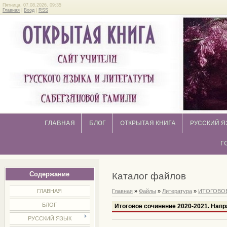
Пятница, 07.08.2026, 09:35
Главная
|
Вход
|
RSS
ГЛАВНАЯ
БЛОГ
ОТКРЫТАЯ КНИГА
РУССКИЙ Я
Г
Содержание
Каталог файлов
ГЛАВНАЯ
Главная
»
Файлы
»
Литература
»
ИТОГОВО
БЛОГ
Итоговое сочинение 2020-2021. Нап
РУССКИЙ ЯЗЫК